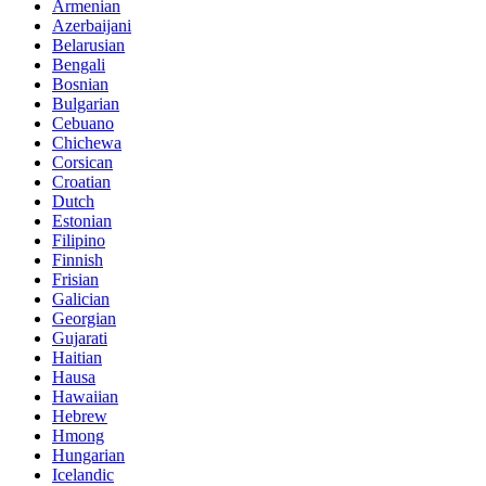
Armenian
Azerbaijani
Belarusian
Bengali
Bosnian
Bulgarian
Cebuano
Chichewa
Corsican
Croatian
Dutch
Estonian
Filipino
Finnish
Frisian
Galician
Georgian
Gujarati
Haitian
Hausa
Hawaiian
Hebrew
Hmong
Hungarian
Icelandic