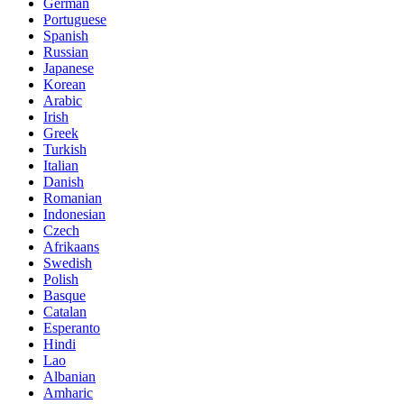
German
Portuguese
Spanish
Russian
Japanese
Korean
Arabic
Irish
Greek
Turkish
Italian
Danish
Romanian
Indonesian
Czech
Afrikaans
Swedish
Polish
Basque
Catalan
Esperanto
Hindi
Lao
Albanian
Amharic