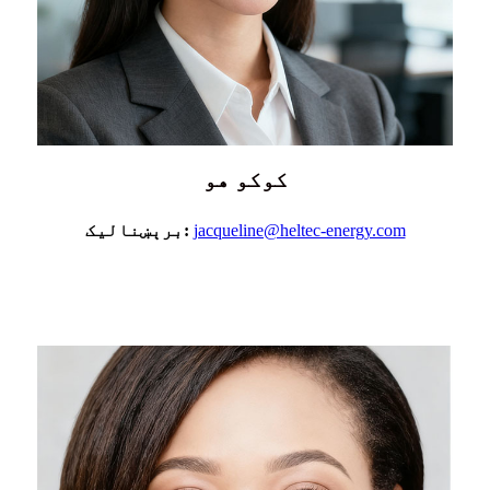
کوکو هو
jacqueline@heltec-energy.com
برېښنالیک: