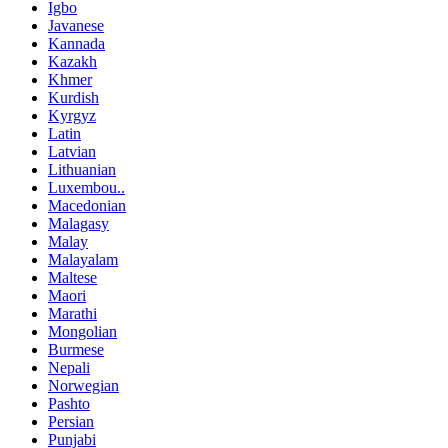
Igbo
Javanese
Kannada
Kazakh
Khmer
Kurdish
Kyrgyz
Latin
Latvian
Lithuanian
Luxembou..
Macedonian
Malagasy
Malay
Malayalam
Maltese
Maori
Marathi
Mongolian
Burmese
Nepali
Norwegian
Pashto
Persian
Punjabi