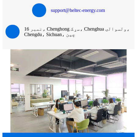
support@heltec-energy.com
نمبر 16، Chenghong سړک، Chenghua ولسوالۍ،
Chengdu، Sichuan، چین